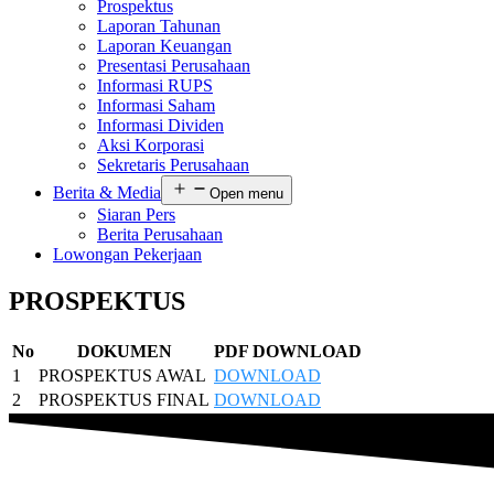
Prospektus
Laporan Tahunan
Laporan Keuangan
Presentasi Perusahaan
Informasi RUPS
Informasi Saham
Informasi Dividen
Aksi Korporasi
Sekretaris Perusahaan
Berita & Media
Open menu
Siaran Pers
Berita Perusahaan
Lowongan Pekerjaan
PROSPEKTUS
No
DOKUMEN
PDF DOWNLOAD
1
PROSPEKTUS AWAL
DOWNLOAD
2
PROSPEKTUS FINAL
DOWNLOAD