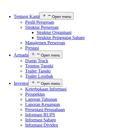
Tentang Kami
Open menu
Profil Perseroan
Struktur Perseroan
Struktur Organisasi
Struktur Pemegang Saham
Manajemen Perseroan
Prestasi
Armada
Open menu
Dump Truck
Tronton Tangki
Trailer Tangki
Trailer Lossbak
Investor
Open menu
Keterbukaan Informasi
Prospektus
Laporan Tahunan
Laporan Keuangan
Presentasi Perusahaan
Informasi RUPS
Informasi Saham
Informasi Dividen